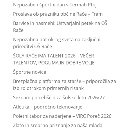
Nepozaben športni dan v Termah Ptuj
Proslava ob prazniku občine Rače – Fram
Barvice in nasmehi: Ustvarjalni petek na OŠ
Rače
Nepozabna pot okrog sveta na zaključni
prireditvi OŠ Rače
ŠOLA RAČE IMA TALENT 2026 – VEČER
TALENTOV, POGUMA IN DOBRE VOLJE
Športne novice
Brezplačna platforma za starše – priporočila za
izbiro otrokom primernih risank
Seznam potrebščin za šolsko leto 2026/27
Atletika – področno tekmovanje
Poletni tabor za nadarjene – VIRC Poreč 2026
Zlato in srebrno priznanje za naša mlada