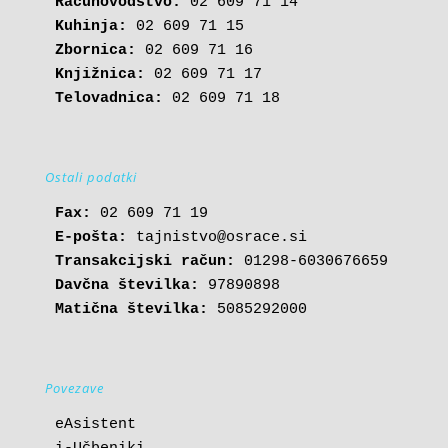
Računovodstvo:
Kuhinja:
Zbornica:
Knjižnica:
Telovadnica:
 02 609 71 18
Ostali podatki
Fax:
E-pošta: 
tajnistvo@osrace.si
Transakcijski račun:
Davčna številka:
Matična številka:
 5085292000
Povezave
eAsistent