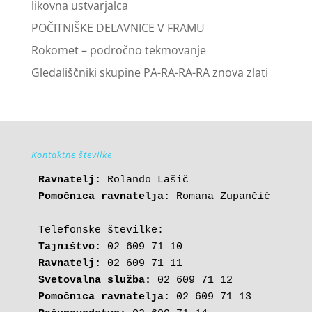
likovna ustvarjalca
POČITNIŠKE DELAVNICE V FRAMU
Rokomet – področno tekmovanje
Gledališčniki skupine PA-RA-RA-RA znova zlati
Kontaktne številke
Ravnatelj:
Pomočnica ravnatelja:
 Romana Zupančič

Tajništvo:
Ravnatelj:
Svetovalna služba:
Pomočnica ravnatelja: