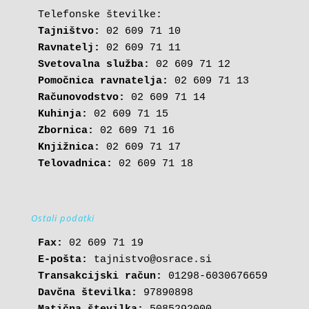
Tajništvo:
Ravnatelj:
Svetovalna služba:
Pomočnica ravnatelja:
Računovodstvo:
Kuhinja:
Zbornica:
Knjižnica:
Telovadnica:
 02 609 71 18
Ostali podatki
Fax:
E-pošta: 
tajnistvo@osrace.si
Transakcijski račun:
Davčna številka: