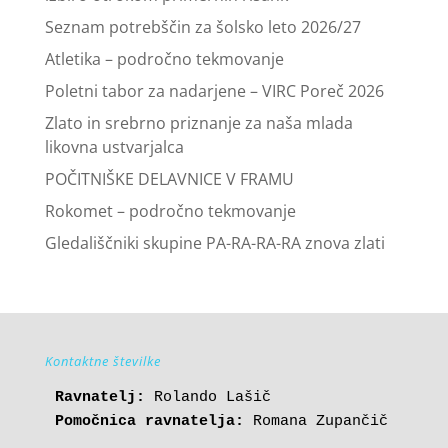
Seznam potrebščin za šolsko leto 2026/27
Atletika – področno tekmovanje
Poletni tabor za nadarjene – VIRC Poreč 2026
Zlato in srebrno priznanje za naša mlada
likovna ustvarjalca
POČITNIŠKE DELAVNICE V FRAMU
Rokomet – področno tekmovanje
Gledališčniki skupine PA-RA-RA-RA znova zlati
Kontaktne številke
Ravnatelj:
Pomočnica ravnatelja:
 Romana Zupančič
