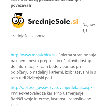
povezavah
–
Najnov
ejši
srednješolski portal.
http://www.mojaizbira.si
– Spletna stran ponuja
na enem mestu preprost in učinkovit dostop
do informacij, ki vam bodo v pomoč pri
odločanju o nadaljnji karierni, izobraževalni in s
tem tudi življenjski poti.
http://apl.ess.gov.si/eSvetovanje/default.aspx
–
Prvi e-svetovalec za karierno usmerjanje.
Razišči svoje interese, lastnosti, zaposlitvene
cilje.