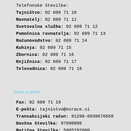
Tajništvo:
Ravnatelj:
Svetovalna služba:
Pomočnica ravnatelja:
Računovodstvo:
Kuhinja:
Zbornica:
Knjižnica:
Telovadnica:
 02 609 71 18
Ostali podatki
Fax:
E-pošta: 
tajnistvo@osrace.si
Transakcijski račun:
Davčna številka:
Matična številka:
 5085292000