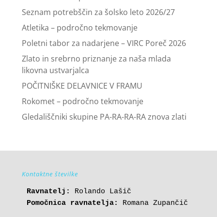
Seznam potrebščin za šolsko leto 2026/27
Atletika – področno tekmovanje
Poletni tabor za nadarjene – VIRC Poreč 2026
Zlato in srebrno priznanje za naša mlada
likovna ustvarjalca
POČITNIŠKE DELAVNICE V FRAMU
Rokomet – področno tekmovanje
Gledališčniki skupine PA-RA-RA-RA znova zlati
Kontaktne številke
Ravnatelj:
Pomočnica ravnatelja:
 Romana Zupančič
