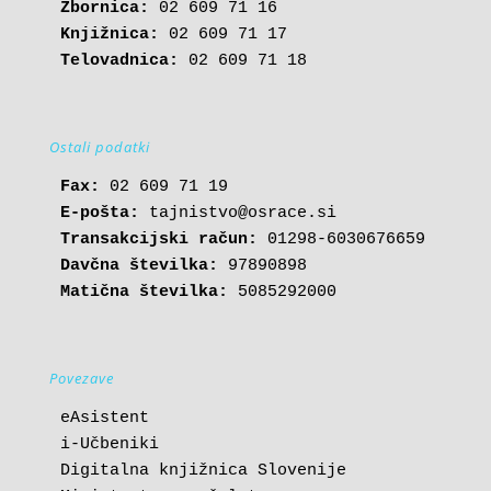
Zbornica:
Knjižnica:
Telovadnica:
 02 609 71 18
Ostali podatki
Fax:
E-pošta: 
tajnistvo@osrace.si
Transakcijski račun:
Davčna številka:
Matična številka:
 5085292000
Povezave
eAsistent
i-Učbeniki
Digitalna knjižnica Slovenije