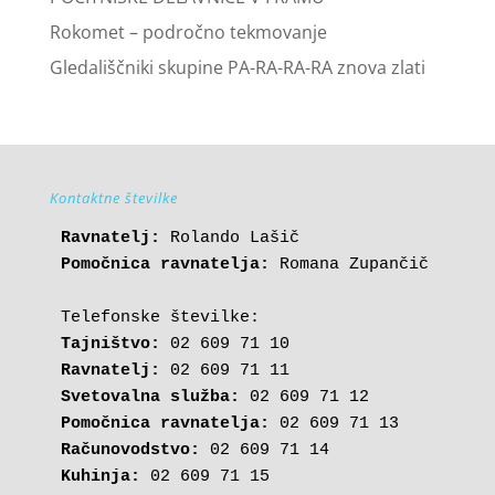
Rokomet – področno tekmovanje
Gledališčniki skupine PA-RA-RA-RA znova zlati
Kontaktne številke
Ravnatelj:
Pomočnica ravnatelja:
 Romana Zupančič

Tajništvo:
Ravnatelj:
Svetovalna služba:
Pomočnica ravnatelja:
Računovodstvo:
Kuhinja: