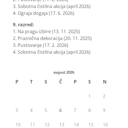
3. Sobotna čistilna akcija (april 2026)
4. Ograja dogaja (17. 6. 2026)
9. razred:
1. Na pragu izbire (13. 11. 2025)
2. Praznična dekoracija (20. 11. 2025)
3. Pustovanje (17. 2. 2026)
4. Sobotna čistilna akcija (april 2026)
avgust 2026
P
T
S
Č
P
S
N
1
2
3
4
5
6
7
8
9
10
11
12
13
14
15
16