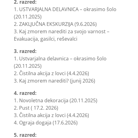
2. razred:
1. USTVARJALNA DELAVNICA – okrasimo šolo
(20.11.2025)
2. ZAKLJUČNA EKSKURZIJA (9.6.2026)
3. Kaj zmorem narediti za svojo varnost –
Evakuacija, gasilci, reševalci
3. razred:
1. Ustvarjalna delavnica – okrasimo šolo
(20.11.2025)
2. Čistilna akcija z lovci (4.4.2026)
3. Kaj zmorem narediti? (junij 2026)
4. razred:
1. Novoletna dekoracija (20.11.2025)
2. Pust ( 17.2. 2026)
3. Čistilna akcija z lovci (4.4.2026)
4. Ograja dogaja (17.6.2026)
5. razred: