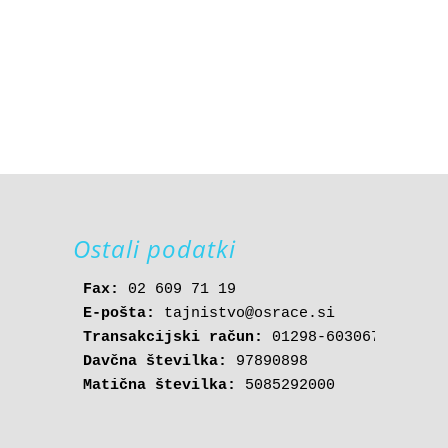
Ostali podatki
Fax:
čič

E-pošta: 
tajnistvo@osrace.si
Transakcijski račun:
Davčna številka:
Matična številka:
 5085292000