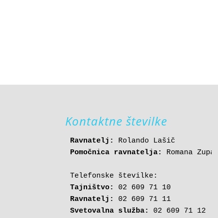
Kontaktne številke
Ravnatelj:
Pomočnica ravnatelja:
 Romana Zupan
Tajništvo:
Ravnatelj:
Svetovalna služba: