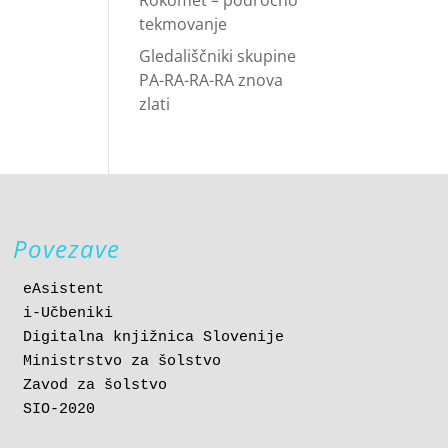
Rokomet – področno
tekmovanje
Gledališčniki skupine
PA-RA-RA-RA znova
zlati
Povezave
eAsistent
i-Učbeniki
Digitalna knjižnica Slovenije
Ministrstvo za šolstvo
Zavod za šolstvo
SIO-2020