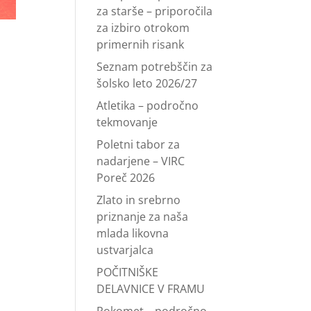
za starše – priporočila
za izbiro otrokom
primernih risank
Seznam potrebščin za
šolsko leto 2026/27
Atletika – področno
tekmovanje
Poletni tabor za
nadarjene – VIRC
Poreč 2026
Zlato in srebrno
priznanje za naša
mlada likovna
ustvarjalca
POČITNIŠKE
DELAVNICE V FRAMU