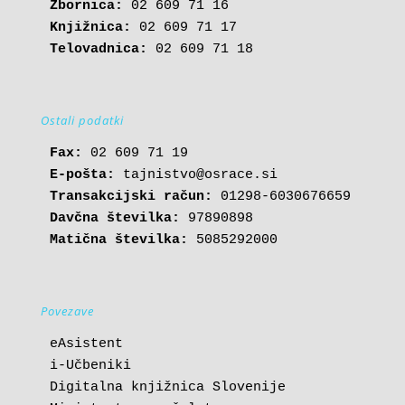
Zbornica:
Knjižnica:
Telovadnica:
 02 609 71 18
Ostali podatki
Fax:
E-pošta: 
tajnistvo@osrace.si
Transakcijski račun:
Davčna številka:
Matična številka:
 5085292000
Povezave
eAsistent
i-Učbeniki
Digitalna knjižnica Slovenije