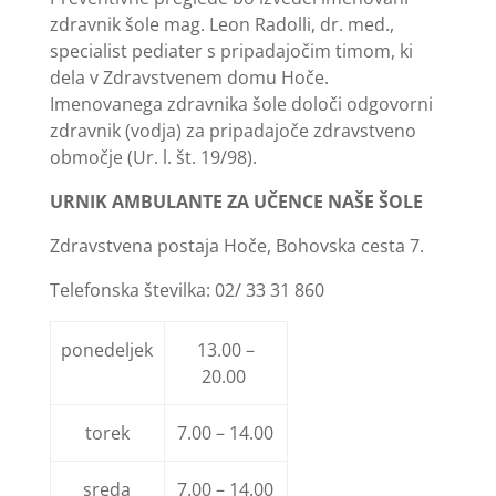
zdravnik šole mag. Leon Radolli, dr. med.,
specialist pediater s pripadajočim timom, ki
dela v Zdravstvenem domu Hoče.
Imenovanega zdravnika šole določi odgovorni
zdravnik (vodja) za pripadajoče zdravstveno
območje (Ur. l. št. 19/98).
URNIK AMBULANTE ZA UČENCE NAŠE ŠOLE
Zdravstvena postaja Hoče, Bohovska cesta 7.
Telefonska številka: 02/ 33 31 860
ponedeljek
13.00 –
20.00
torek
7.00 – 14.00
sreda
7.00 – 14.00