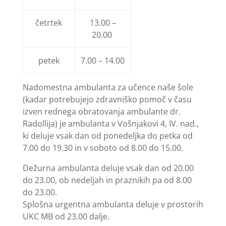
četrtek
13.00 –
20.00
petek
7.00 – 14.00
Nadomestna ambulanta za učence naše šole
(kadar potrebujejo zdravniško pomoč v času
izven rednega obratovanja ambulante dr.
Radollija) je ambulanta v Vošnjakovi 4, IV. nad.,
ki deluje vsak dan od ponedeljka do petka od
7.00 do 19.30 in v soboto od 8.00 do 15.00.
Dežurna ambulanta deluje vsak dan od 20.00
do 23.00, ob nedeljah in praznikih pa od 8.00
do 23.00.
Splošna urgentna ambulanta deluje v prostorih
UKC MB od 23.00 dalje.