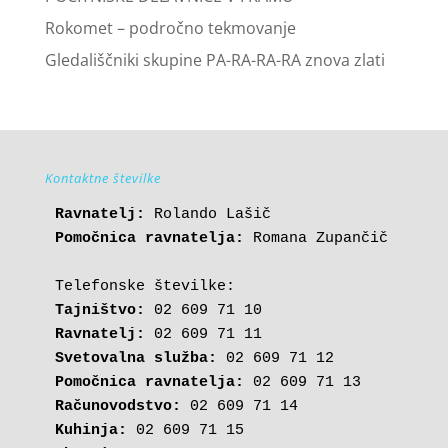
Rokomet – področno tekmovanje
Gledališčniki skupine PA-RA-RA-RA znova zlati
Kontaktne številke
Ravnatelj:
Pomočnica ravnatelja:
 Romana Zupančič

Tajništvo:
Ravnatelj:
Svetovalna služba:
Pomočnica ravnatelja:
Računovodstvo:
Kuhinja: