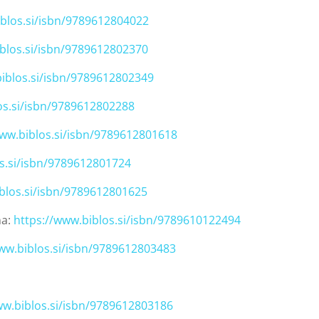
iblos.si/isbn/9789612804022
iblos.si/isbn/9789612802370
biblos.si/isbn/9789612802349
os.si/isbn/9789612802288
www.biblos.si/isbn/9789612801618
os.si/isbn/9789612801724
iblos.si/isbn/9789612801625
na:
https://www.biblos.si/isbn/9789610122494
www.biblos.si/isbn/9789612803483
ww.biblos.si/isbn/9789612803186