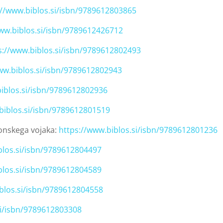
://www.biblos.si/isbn/9789612803865
www.biblos.si/isbn/9789612426712
s://www.biblos.si/isbn/9789612802493
ww.biblos.si/isbn/9789612802943
biblos.si/isbn/9789612802936
biblos.si/isbn/9789612801519
eonskega vojaka:
https://www.biblos.si/isbn/9789612801236
blos.si/isbn/9789612804497
blos.si/isbn/9789612804589
iblos.si/isbn/9789612804558
si/isbn/9789612803308