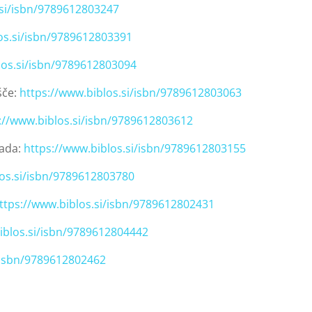
.si/isbn/9789612803247
os.si/isbn/9789612803391
los.si/isbn/9789612803094
šče:
https://www.biblos.si/isbn/9789612803063
://www.biblos.si/isbn/9789612803612
lada:
https://www.biblos.si/isbn/9789612803155
los.si/isbn/9789612803780
ttps://www.biblos.si/isbn/9789612802431
iblos.si/isbn/9789612804442
i/isbn/9789612802462