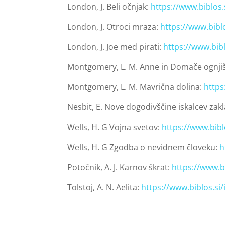
London, J. Beli očnjak:
https://www.biblos
London, J. Otroci mraza:
https://www.bibl
London, J. Joe med pirati:
https://www.bib
Montgomery, L. M. Anne in Domače ognji
Montgomery, L. M. Mavrična dolina:
https
Nesbit, E. Nove dogodivščine iskalcev zak
Wells, H. G Vojna svetov:
https://www.bib
Wells, H. G Zgodba o nevidnem človeku:
h
Potočnik, A. J. Karnov škrat:
https://www.b
Tolstoj, A. N. Aelita:
https://www.biblos.s