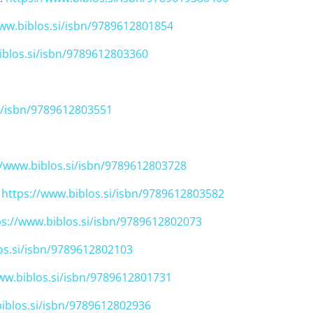
www.biblos.si/isbn/9789612801854
iblos.si/isbn/9789612803360
si/isbn/9789612803551
//www.biblos.si/isbn/9789612803728
:
https://www.biblos.si/isbn/9789612803582
ps://www.biblos.si/isbn/9789612802073
os.si/isbn/9789612802103
ww.biblos.si/isbn/9789612801731
biblos.si/isbn/9789612802936