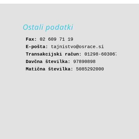
Ostali podatki
Fax:
čič

E-pošta: 
tajnistvo@osrace.si
Transakcijski račun:
Davčna številka:
Matična številka:
 5085292000