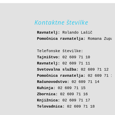
Kontaktne številke
Ravnatelj:
Pomočnica ravnatelja:
 Romana Zupan
Tajništvo:
Ravnatelj:
Svetovalna služba:
Pomočnica ravnatelja:
Računovodstvo:
Kuhinja:
Zbornica:
Knjižnica:
Telovadnica:
 02 609 71 18