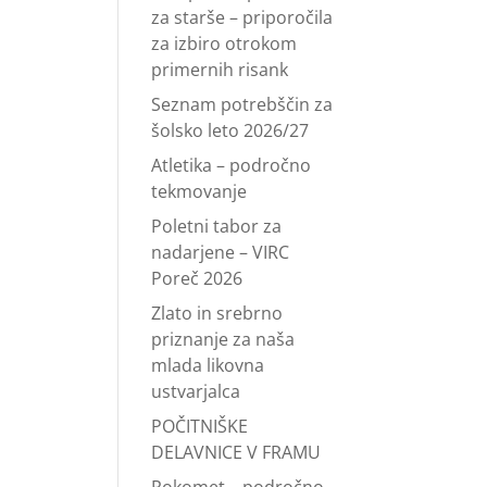
za starše – priporočila
za izbiro otrokom
primernih risank
Seznam potrebščin za
šolsko leto 2026/27
Atletika – področno
tekmovanje
Poletni tabor za
nadarjene – VIRC
Poreč 2026
Zlato in srebrno
priznanje za naša
mlada likovna
ustvarjalca
POČITNIŠKE
DELAVNICE V FRAMU