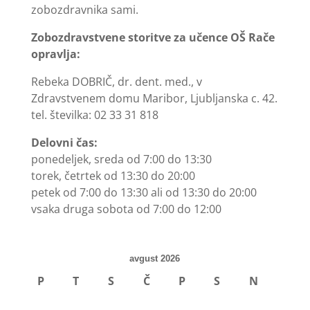
zobozdravnika sami.
Zobozdravstvene storitve za učence OŠ Rače
opravlja:
Rebeka DOBRIČ, dr. dent. med., v
Zdravstvenem domu Maribor, Ljubljanska c. 42.
tel. številka: 02 33 31 818
Delovni čas:
ponedeljek, sreda od 7:00 do 13:30
torek, četrtek od 13:30 do 20:00
petek od 7:00 do 13:30 ali od 13:30 do 20:00
vsaka druga sobota od 7:00 do 12:00
avgust 2026
P
T
S
Č
P
S
N