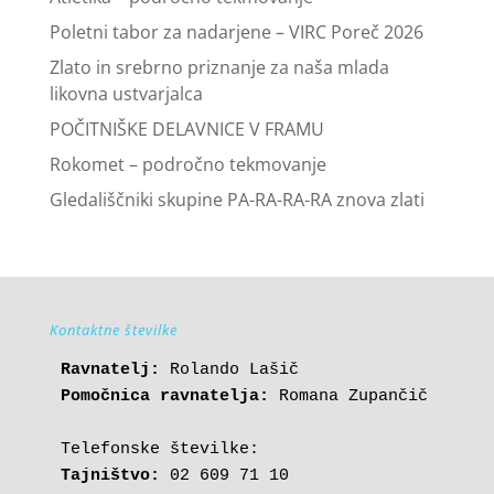
Poletni tabor za nadarjene – VIRC Poreč 2026
Zlato in srebrno priznanje za naša mlada
likovna ustvarjalca
POČITNIŠKE DELAVNICE V FRAMU
Rokomet – področno tekmovanje
Gledališčniki skupine PA-RA-RA-RA znova zlati
Kontaktne številke
Ravnatelj:
Pomočnica ravnatelja:
 Romana Zupančič

Tajništvo: