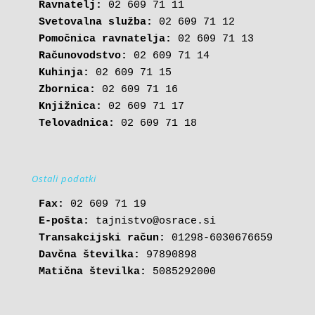
Ravnatelj:
Svetovalna služba:
Pomočnica ravnatelja:
Računovodstvo:
Kuhinja:
Zbornica:
Knjižnica:
Telovadnica:
 02 609 71 18
Ostali podatki
Fax:
E-pošta: 
tajnistvo@osrace.si
Transakcijski račun:
Davčna številka:
Matična številka:
 5085292000